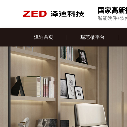
国家高新
智能硬件+软
泽迪首页
瑞芯微平台