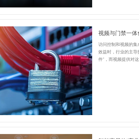
视频与门禁一体
访问控制和视频的集
效益时，行业的主导
件”，而视频提供对