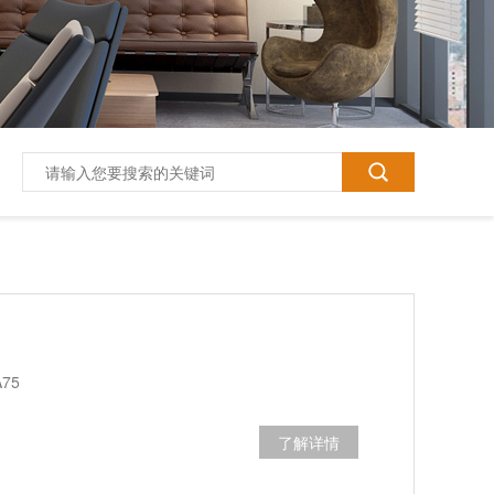
75
了解详情