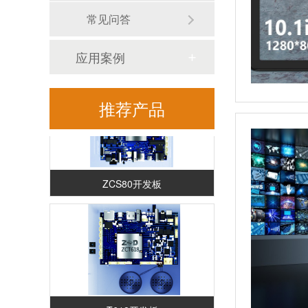
常见问答
RK3588安卓解码驱动一体板（ZED88）
应用案例
推荐产品
ZCS80开发板
T618开发板