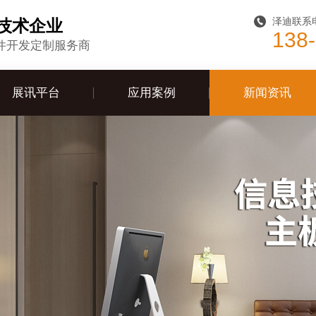
泽迪联系
技术企业
138
件开发定制服务商
展讯平台
应用案例
新闻资讯