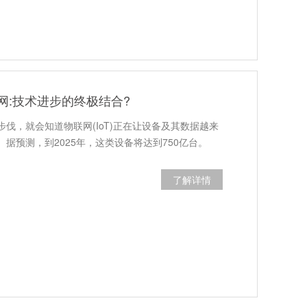
网:技术进步的终极结合?
伐，就会知道物联网(IoT)正在让设备及其数据越来
据预测，到2025年，这类设备将达到750亿台。
了解详情