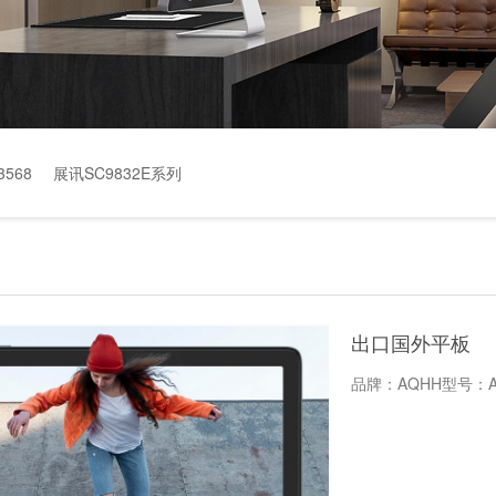
568
展讯SC9832E系列
出口国外平板
品牌：AQHH型号：A