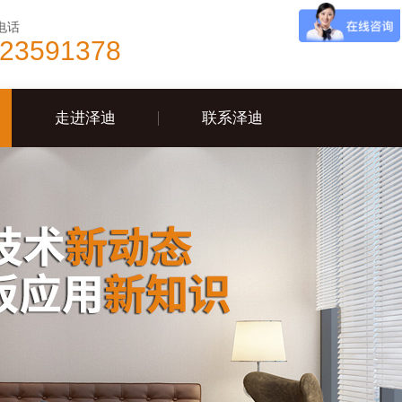
电话
-23591378
走进泽迪
联系泽迪