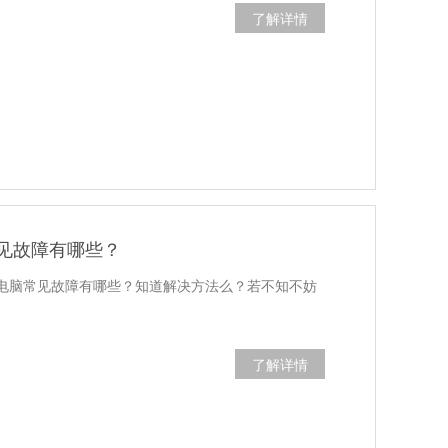
了解详情
见故障有哪些？
电脑常见故障有哪些？知道解决方法么？若不知不妨
了解详情