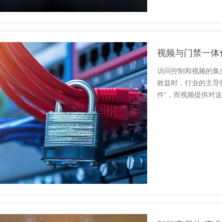
视频与门禁一体
访问控制和视频的集
效益时，行业的主导
件”，而视频提供对