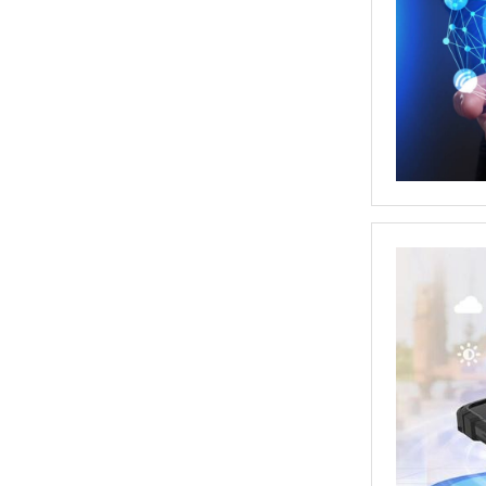
RK3568安卓解码驱动一体板（RN480K）
家用跑步机触控液晶屏