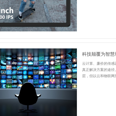
科技颠覆为智慧
云计算、廉价的传感
真正解决方案的途径
层，但以云和物联网