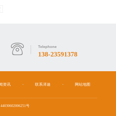
页
Telephone
138-23591378
闻资讯
联系泽迪
网站地图
030602006251号