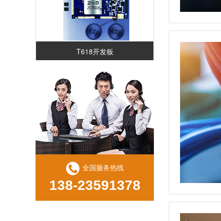
T618开发板
RK3588核心板（RK587K)
全国服务热线
138-23591378