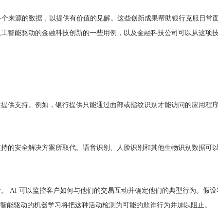
多个来源的数据，以提供有价值的见解。这些创新成果帮助银行克服日常
人工智能驱动的金融科技创新的一些用例，以及金融科技公司可以从这项
案提供支持。例如，银行提供只能通过面部或指纹识别才能访问的应用程
支持的安全解决方案所取代。语音识别、人脸识别和其他生物识别数据可
。 AI 可以监控客户如何与他们的交易互动并确定他们的典型行为。假
。人工智能驱动的机器学习将把这种活动检测为可能的欺诈行为并加以阻止。