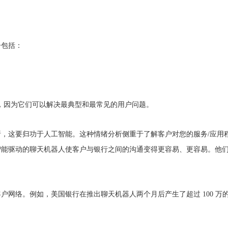
子包括：
量，因为它们可以解决最典型和最常见的用户问题。
，这要归功于人工智能。这种情绪分析侧重于了解客户对您的服务/应用
智能驱动的聊天机器人使客户与银行之间的沟通变得更容易、更容易。他
网络。例如，美国银行在推出聊天机器人两个月后产生了超过 100 万