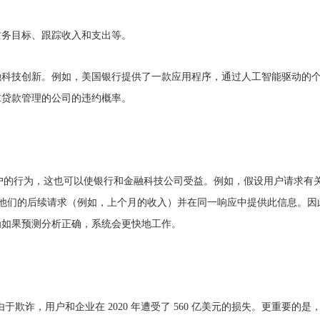
财务目标、跟踪收入和支出等。
融科技创新。例如，美国银行提供了一款应用程序，通过人工智能驱动的
求贷款管理的公司的违约概率。
测用户的行为，这也可以使银行和金融科技公司受益。例如，假设用户请求有
以预测他们的后续请求（例如，上个月的收入）并在同一响应中提供此信息。
为如果预测分析正确，系统会更快地工作。
，由于欺诈，用户和企业在 2020 年遭受了 560 亿美元的损失。更重要的