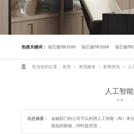
热搜关键词：
瑞芯微RK3399
瑞芯微RK3588
瑞芯微RK3
您当前的位置：
首页
资讯频道
新闻资讯
人
>
>
>
人工智能
作者：
信息摘要：
金融部门的公司可以利用人工智能（AI）来
面临的困难，同时提供贷…