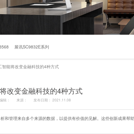
568
展讯SC9832E系列
工智能将改变金融科技的4种方式
将改变金融科技的4种方式
编辑：
来源：
发布日期： 2021.11.08
分析和管理来自多个来源的数据，以提供有价值的见解。这些创新成果帮