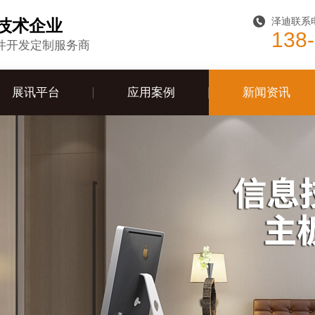
泽迪联系
技术企业
138
件开发定制服务商
展讯平台
应用案例
新闻资讯