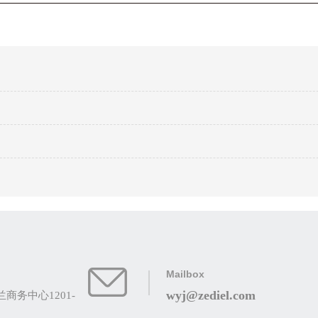
Mailbox
wyj@zediel.com
务中心1201-