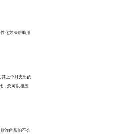
个性化方法帮助用
RK3568安卓解码驱动一体板（ZED29)
关其上个月支出的
因此，您可以相应
ZCS80(S8000)核心板
是，欺诈的影响不会