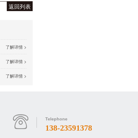
泽迪T618平板电脑10.1寸
返回列表
了解详情 >
RK3588安卓解码驱动一体板（ZED88）
了解详情 >
了解详情 >
ZCS80开发板
Telephone
138-23591378