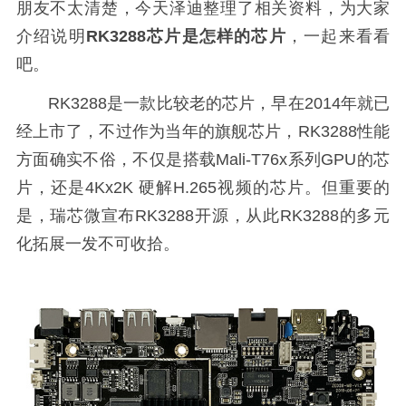
朋友不太清楚，今天泽迪整理了相关资料，为大家
介绍说明
RK3288芯片是怎样的芯片
，一起来看看
吧。
RK3288是一款比较老的芯片，早在2014年就已
经上市了，不过作为当年的旗舰芯片，RK3288性能
方面确实不俗，不仅是搭载Mali-T76x系列GPU的芯
片，还是4Kx2K 硬解H.265视频的芯片。但重要的
是，瑞芯微宣布RK3288开源，从此RK3288的多元
化拓展一发不可收拾。