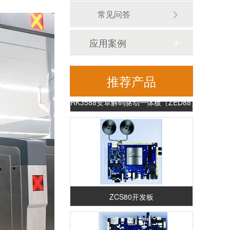
泽迪T618平板电脑10.1寸
常见问答
应用案例
推荐产品
RK3588安卓解码驱动一体板（ZED88）
ZCS80开发板