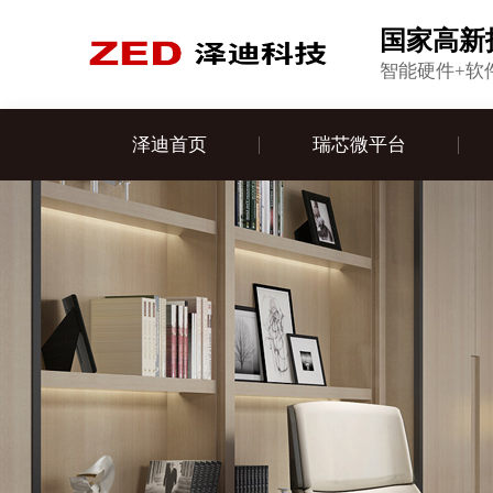
国家高新
智能硬件+软
泽迪首页
瑞芯微平台