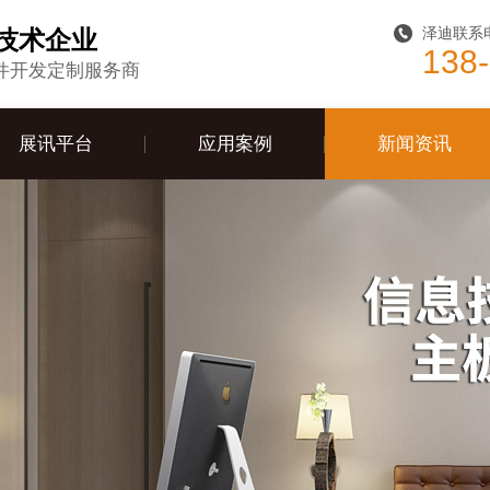
泽迪联系
技术企业
138
件开发定制服务商
展讯平台
应用案例
新闻资讯