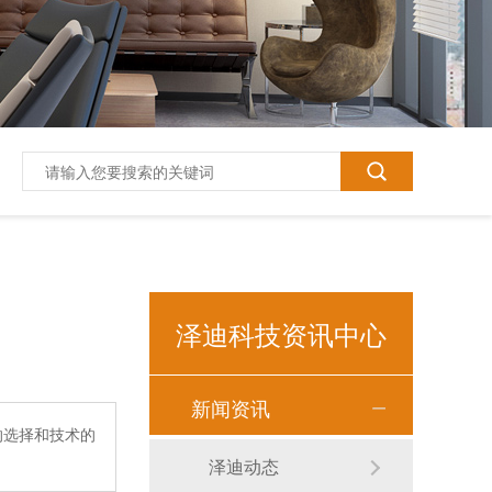
泽迪科技资讯中心
新闻资讯
的选择和技术的
泽迪动态