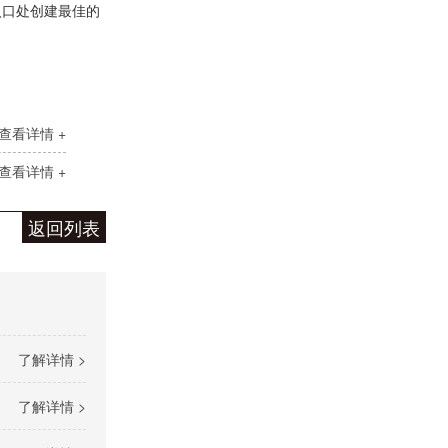
入口处创建最佳的
泽迪T618平板电脑10.1寸
查看详情 +
查看详情 +
返回列表
RK3588安卓解码驱动一体板（ZED88）
了解详情 >
了解详情 >
ZCS80开发板