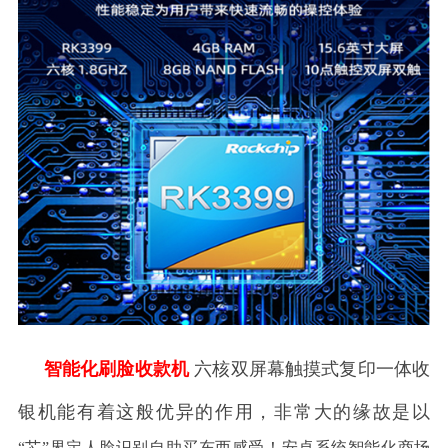
智能化刷脸收款机
六核双屏幕触摸式复印一体收
银机能有着这般优异的作用，非常大的缘故是以
“芯”界定人脸识别自助买东西感受！安卓系统智能化商场