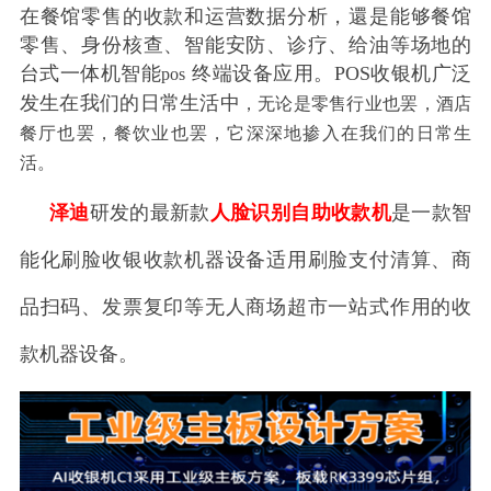
在餐馆零售的收款和运营数据分析，還是能够餐馆
零售、身份核查、智能安防、诊疗、给油等场地的
台式一体机智能
终端设备应用。
POS
收银机广泛
pos
发生在我们的日常生活中
，无论是零售行业也罢，酒店
餐厅也罢，餐饮业也罢，它深深地掺入在我们的日常生
活。
泽迪
研发的最新款
人脸识别自助收款机
是一款智
能化刷脸收银收款机器设备适用刷脸支付清算、商
品扫码、发票复印等无人商场超市一站式作用的收
款机器设备。