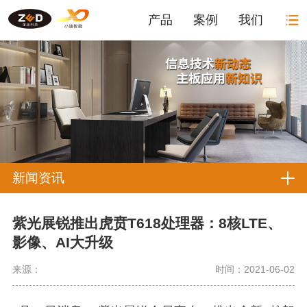
产品
案例
我们
新闻资讯
紫光展锐推出虎贲T618处理器：8核LTE、
影像、AI大升级
来源：
时间：2021-06-02