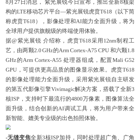
8月27日消息， 紫光展锐今日宣布，推出全新8核架
构的LTE移动芯片平台—紫光展锐虎贲T618（以下简
称虎贲T618），影像处理和AI能力全面升级，将为
全球用户提供旗舰级的终端使用体验。
据@紫光展锐 介绍称，虎贲T618采用12nm制程工
艺，由两颗2.0 GHz的Arm Cortex-A75 CPU 和六颗1.8
GHz的Arm Cortex-A55 处理器组成，配置Mali G52
GPU，可提供更高品质的图像显示效果。虎贲T618
的影像处理能力全面升级，采用紫光展锐自主研发
的第五代影像引擎Vivimagic解决方案，搭载了全新3
核ISP，支持时下最流行的4800万像素，图像算法全
面升级，结合创新的AI调试工具，将为用户带来全
新智能、媲美专业级的出色拍照体验。
-无缝变焦
全新3核ISP加持，同时处理超广角、广角