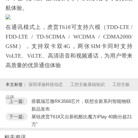
航体验。
在通讯模式上，虎贲T618可支持六模（TDD-LTE /
FDD-LTE / TD-SCDMA / WCDMA / CDMA2000/
GSM），支持双卡双4G，两张SIM卡同时支持
VoLTE、ViLTE、高清语音和视频通话，为用户带来
高质量的优异通信体验
本文标签：
深圳泽迪科技动态
工控主板基础知识
工控主板
品牌
上一篇:
搭载瑞芯微RK3568芯片，联想全新系列智能物联
新品发布
下一篇:
展锐虎贲T618又出新机酷比魔方iPlay 40跑分超21
万"
相关资讯