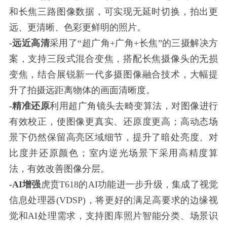
和长焦三路图像数据，可实现无延时切换，拍出更
远、更清晰、色彩更鲜明的照片。
-远近高清
采用了“超广角+广角+长焦”的三摄解决方
案，支持三段式混合变焦，搭配长焦摄像头的无损
变焦，结合展锐新一代多摄图像融合技术，大幅提
升了拍摄远距离物体的画面清晰度。
-精准还原
利用超广角镜头去畸变算法，对图像进行
有效校正，使图像更真实、还原度更高；高动态场
景下仍然保留高亮区域细节，提升了暗处亮度、对
比度并还原颜色；室内逆光场景下采用高精度算
法，有效改善图像分层。
-AI增强
虎贲T618的AI功能进一步升级，集成了视觉
信息处理器(VDSP)，将更好的满足高要求的边缘视
觉和AI处理需求，支持图库照片智能分类、场景识