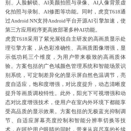
别、人脸解锁、AI美颜拍照与录像、AI人像背景虚
化拍照与录制、AI修图等功能。同时，虎贲T618通
过Android NN支持Android平台开源AI引擎加速，使
第三方应用程序更高效部署多种AI功能。
虎贲T618采用了紫光展锐自主研发的高画质显示处
理引擎方案，从色彩准确性、高画质图像增强，显
示低功耗三个维度，为用户带来极致的高画质体
验。方案包括的广色域颜色管理系统和智能场景识
别系统，可定制差异化的显示屏自然色温调节，亮
度自适应，饱和度增强，对比度提升，动态清晰度
提升等画质调校特性。此外，阳光下可视增强和动
态对比度增强技术，使用户在室内外环境下都能享
受高品质的显示效果。方案包括的无极蓝光抑制调
节、自适应屏幕亮度控制和智能分辨率切换等技
术，在呵护用户眼睛的同时，带来从容尽享的长续