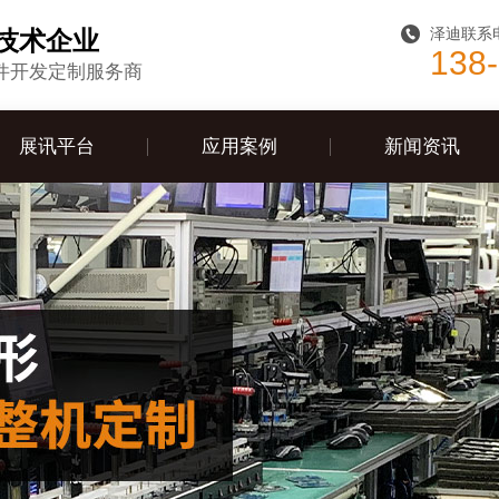
泽迪联系
技术企业
138
件开发定制服务商
展讯平台
应用案例
新闻资讯