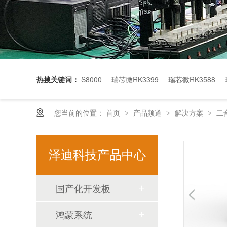
热搜关键词：
S8000
瑞芯微RK3399
瑞芯微RK3588
您当前的位置：
首页
产品频道
解决方案
二
>
>
>
泽迪科技产品中心
国产化开发板
鸿蒙系统
基础设施支持物联网的基本需求