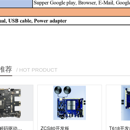
推荐
/ HOT PRODUCT
RK3588安卓解码驱动一体板（ZED88）
ZCS80开发板
T618开