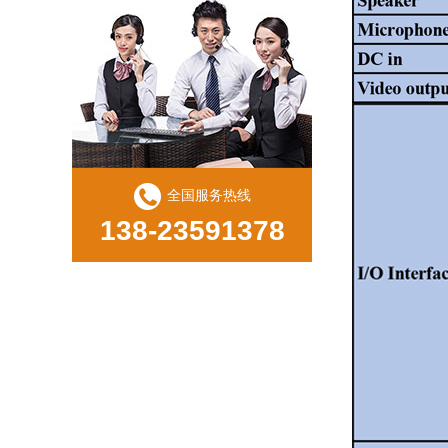
全国服务热线
138-23591378
三防平板电脑常见故障有哪些？